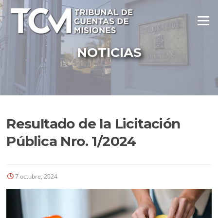
Ir
al
Menú
contenido
NOTICIAS
Resultado de la Licitación
Pública Nro. 1/2024
7 octubre, 2024