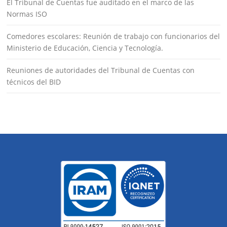
El Tribunal de Cuentas fue auditado en el marco de las
Normas ISO
Comedores escolares: Reunión de trabajo con funcionarios del
Ministerio de Educación, Ciencia y Tecnología.
Reuniones de autoridades del Tribunal de Cuentas con
técnicos del BID