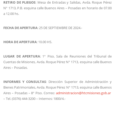
RETIRO DE PLIEGOS
: Mesa de Entradas y Salidas, Avda. Roque Pérez
N° 1713, P.B. esquina calle Buenos Aires – Posadas en horario de 07.00
a 12.00 hs.
FECHA DE APERTURA
: 25 DE SEPTIEMBRE DE 2024.-
HORA DE APERTURA
: 10.00 HS.
LUGAR DE APERTURA
: 1° Piso, Sala de Reuniones del Tribunal de
Cuentas de Misiones, Avda. Roque Pérez N° 1713, esquina calle Buenos
Aires – Posadas.
INFORMES Y CONSULTAS
: Dirección Superior de Administración y
Bienes Patrimoniales, Avda. Roque Pérez N° 1713, esquina calle Buenos
Aires – Posadas – 8° Piso. Correo:
administracion@htcmisiones.gob.ar
– Tel. (0376) 444-3200 – Internos: 1800/4.-