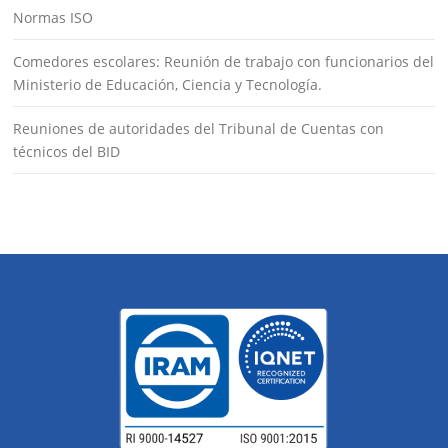
Normas ISO
Comedores escolares: Reunión de trabajo con funcionarios del
Ministerio de Educación, Ciencia y Tecnología.
Reuniones de autoridades del Tribunal de Cuentas con
técnicos del BID