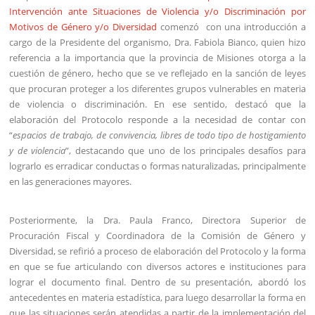
Intervención ante Situaciones de Violencia y/o Discriminación por
Motivos de Género y/o Diversidad
comenzó con una introducción a
cargo de la Presidente del organismo, Dra. Fabiola Bianco, quien hizo
referencia a la importancia que la provincia de Misiones otorga a la
cuestión de género, hecho que se ve reflejado en la sanción de leyes
que procuran proteger a los diferentes grupos vulnerables en materia
de violencia o discriminación. En ese sentido, destacó que la
elaboración del Protocolo responde a la necesidad de contar con
“
espacios de trabajo, de convivencia, libres de todo tipo de hostigamiento
y de violencia
”, destacando que uno de los principales desafíos para
lograrlo es erradicar conductas o formas naturalizadas, principalmente
en las generaciones mayores.
Posteriormente, la Dra. Paula Franco, Directora Superior de
Procuración Fiscal y Coordinadora de la Comisión de Género y
Diversidad, se refirió a proceso de elaboración del Protocolo y la forma
en que se fue articulando con diversos actores e instituciones para
lograr el documento final. Dentro de su presentación, abordó los
antecedentes en materia estadística, para luego desarrollar la forma en
que las situaciones serán atendidas a partir de la implementación del