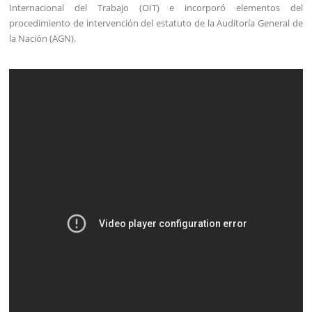
Internacional del Trabajo (OIT) e incorporó elementos del
procedimiento de intervención del estatuto de la Auditoría General de
la Nación (AGN).