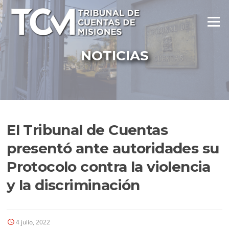
Ir
al
Menú
contenido
NOTICIAS
El Tribunal de Cuentas
presentó ante autoridades su
Protocolo contra la violencia
y la discriminación
4 julio, 2022