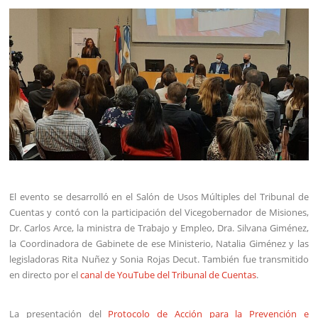
El evento se desarrolló en el Salón de Usos Múltiples del Tribunal de
Cuentas y contó con la participación del Vicegobernador de Misiones,
Dr. Carlos Arce, la ministra de Trabajo y Empleo, Dra. Silvana Giménez,
la Coordinadora de Gabinete de ese Ministerio, Natalia Giménez y las
legisladoras Rita Nuñez y Sonia Rojas Decut. También fue transmitido
en directo por el
canal de YouTube del Tribunal de Cuentas
.
La presentación del
Protocolo de Acción para la Prevención e