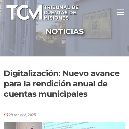
Ir
al
Menú
contenido
NOTICIAS
Digitalización: Nuevo avance
para la rendición anual de
cuentas municipales
29 octubre, 2025