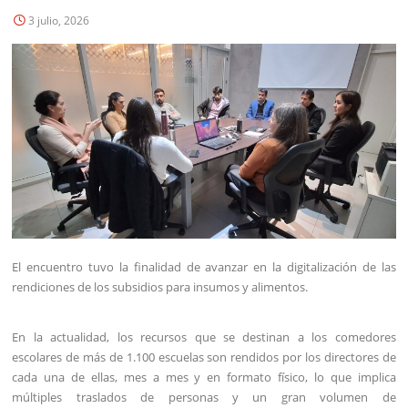
3 julio, 2026
El encuentro tuvo la finalidad de avanzar en la digitalización de las
rendiciones de los subsidios para insumos y alimentos.
En la actualidad, los recursos que se destinan a los comedores
escolares de más de 1.100 escuelas son rendidos por los directores de
cada una de ellas, mes a mes y en formato físico, lo que implica
múltiples traslados de personas y un gran volumen de