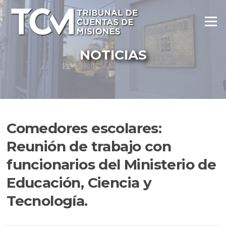
Ir
al
Menú
contenido
NOTICIAS
Comedores escolares:
Reunión de trabajo con
funcionarios del Ministerio de
Educación, Ciencia y
Tecnología.