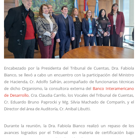
Encabezado por la Presidenta del Tribunal de Cuentas, Dra. Fabiola
Bianco, se llevó a cabo un encuentro con la participación del Ministro
de Hacienda, Cr. Adolfo Safrán, acompañado de funcionarias técnicas
de dicho Organismo, la consultora externa del
Banco Interamericano
de Desarrollo
, Cra. Claudia Carrilo, los Vocales del Tribunal de Cuentas,
Cr. Eduardo Bruno Paprocki y Mg. Silvia Machado de Comparín, y el
Director del área de Auditoría, Cr. Anibal Libutti.
Durante la reunión, la Dra. Fabiola Bianco realizó un repaso de los
avances logrados por el Tribunal en materia de certificación bajo