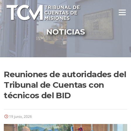
Ir
al
Menú
contenido
NOTICIAS
Reuniones de autoridades del
Tribunal de Cuentas con
técnicos del BID
19 junio, 2026