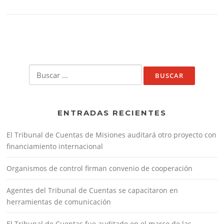
Buscar:
ENTRADAS RECIENTES
El Tribunal de Cuentas de Misiones auditará otro proyecto con
financiamiento internacional
Organismos de control firman convenio de cooperación
Agentes del Tribunal de Cuentas se capacitaron en
herramientas de comunicación
El Tribunal de Cuentas fue auditado en el marco de las