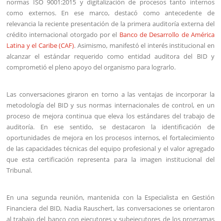
normas ISO 9001:2015 y digitalización de procesos tanto internos
como externos. En ese marco, destacó como antecedente de
relevancia la reciente presentación de la primera auditoría externa del
crédito internacional otorgado por el
Banco de Desarrollo de América
Latina y el Caribe (CAF)
. Asimismo, manifestó el interés institucional en
alcanzar el estándar requerido como entidad auditora del BID y
comprometió el pleno apoyo del organismo para lograrlo.
Las conversaciones giraron en torno a las ventajas de incorporar la
metodología del BID y sus normas internacionales de control, en un
proceso de mejora continua que eleva los estándares del trabajo de
auditoría. En ese sentido, se destacaron la identificación de
oportunidades de mejora en los procesos internos, el fortalecimiento
de las capacidades técnicas del equipo profesional y el valor agregado
que esta certificación representa para la imagen institucional del
Tribunal.
En una segunda reunión, mantenida con la Especialista en Gestión
Financiera del BID, Nadia Rauschert, las conversaciones se orientaron
al trabajo del banco con ejecutores y subejecutores de los programas