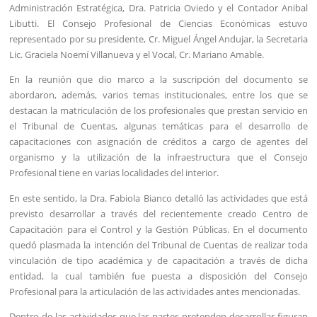
Administración Estratégica, Dra. Patricia Oviedo y el Contador Anibal
Libutti. El Consejo Profesional de Ciencias Económicas estuvo
representado por su presidente, Cr. Miguel Ángel Andujar, la Secretaria
Lic. Graciela Noemí Villanueva y el Vocal, Cr. Mariano Amable.
En la reunión que dio marco a la suscripción del documento se
abordaron, además, varios temas institucionales, entre los que se
destacan la matriculación de los profesionales que prestan servicio en
el Tribunal de Cuentas, algunas temáticas para el desarrollo de
capacitaciones con asignación de créditos a cargo de agentes del
organismo y la utilización de la infraestructura que el Consejo
Profesional tiene en varias localidades del interior.
En este sentido, la Dra. Fabiola Bianco detalló las actividades que está
previsto desarrollar a través del recientemente creado Centro de
Capacitación para el Control y la Gestión Públicas. En el documento
quedó plasmada la intención del Tribunal de Cuentas de realizar toda
vinculación de tipo académica y de capacitación a través de dicha
entidad, la cual también fue puesta a disposición del Consejo
Profesional para la articulación de las actividades antes mencionadas.
Dentro de las actividades que las partes pretenden desarrollar figuran