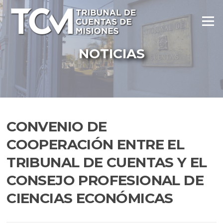
Ir
al
Menú
contenido
NOTICIAS
CONVENIO DE
COOPERACIÓN ENTRE EL
TRIBUNAL DE CUENTAS Y EL
CONSEJO PROFESIONAL DE
CIENCIAS ECONÓMICAS