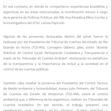
En ese contexto, en dónde se compartieron experiencias brasileñas y
argentinas en las áreas mencionadas, la coordinación estuvo a cargo
de la gerente de Políticas Públicas del IRB, Ana Perpétua Ellery Corrêa, y
la investigadora del IETeI, Letizia Paprocki.
Algunas de las ponencias destacadas dentro del panel fueron la
realizada por del Presidente del Tribunal de Cuentas del Estado de Rio
Grande do Norte (TCE-RN), Consejero Gilberto Jales, sobre “
Buenas
Prácticas de Control Social: Participación Ciudadana y Transparencia a
través de los Tribunales de Cuentas de Brasil
”, destacando los beneficios
de la transparencia y la importancia de incluir a la sociedad en el
control de las cuentas públicas.
También cabe resaltar la ponencia del Presidente del Comité Técnico
de Medio Ambiente y Sostenibilidad, Asesor Julio Pinheiro, del Tribunal
de Cuentas del Estado de Amazonas (TCE-AM), sobre el control
ambiental que, a diferencia de los argentinos, realizan los Tribunales de
Cuentas brasileños. En ese sentido, el trabajo presentó una
investigación que revelaba vacíos técnicos, buenas prácticas y