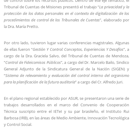
de control sobre los recursos públicos. Dentro de ese eje temático, el
Tribunal de Cuentas de Misiones presentó el trabajo “
La privacidad y la
protección de los datos personales en el contexto de digitalización de los
procedimientos de control de los Tribunales de Cuentas
”, elaborado por
la Dra. María Pretto.
Por otro lado, tuvieron lugar varias conferencias magistrales. Algunas
de ellas fueron “
Gestión Y Control: Conceptos, Experiencias Y Desafíos
”, a
cargo de la Dra. Graciela Salvo, del Tribunal de Cuentas de Mendoza,
“
Control de Fideicomisos Públicos
”, a cargo del Dr. Marcelo Bailo, Sindico
General Adjunto de la Sindicatura General de la Nación (SIGEN) y
“
Sistema de relevamiento y evaluación del control interno del organismo
para la planificación de la futura auditoría
” a cargo del Cr. Alfredo Juri.
En el plano regional establecido por ASUR, se presentaron una serie de
trabajos desarrollados en el marco del Convenio de Cooperación
Técnica suscripto entre el IETeI y su par brasileño, el Instituto Rui
Barbosa (IRB), en las áreas de Medio Ambiente, Innovación Tecnológica
y Control Social.