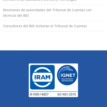
Reuniones de autoridades del Tribunal de Cuentas con
técnicos del BID
Consultores del BID visitarán el Tribunal de Cuentas