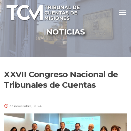
Ir
al
Menú
contenido
NOTICIAS
XXVII Congreso Nacional de
Tribunales de Cuentas
22 noviembre, 2024