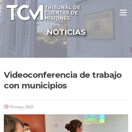
Ir
al
Menú
contenido
NOTICIAS
Videoconferencia de trabajo
con municipios
19 mayo, 2020