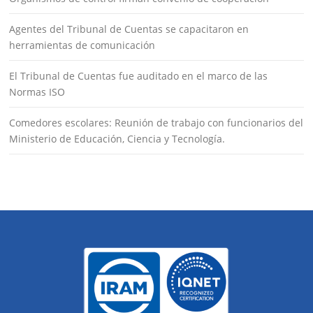
Agentes del Tribunal de Cuentas se capacitaron en
herramientas de comunicación
El Tribunal de Cuentas fue auditado en el marco de las
Normas ISO
Comedores escolares: Reunión de trabajo con funcionarios del
Ministerio de Educación, Ciencia y Tecnología.