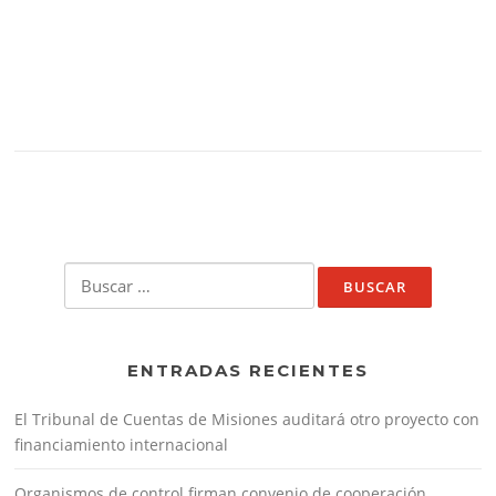
Buscar:
ENTRADAS RECIENTES
El Tribunal de Cuentas de Misiones auditará otro proyecto con
financiamiento internacional
Organismos de control firman convenio de cooperación