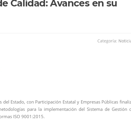
de Calidad: Avances en su
Categoría:
Notici
 del Estado, con Participación Estatal y Empresas Públicas finali
 metodologías para la implementación del Sistema de Gestión 
 normas ISO 9001:2015.