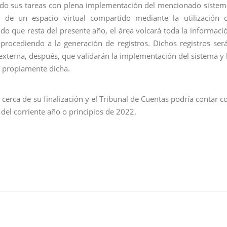
ndo sus tareas con plena implementación del mencionado sistem
 de un espacio virtual compartido mediante la utilización 
odo que resta del presente año, el área volcará toda la informaci
procediendo a la generación de registros. Dichos registros ser
 externa, después, que validarán la implementación del sistema y 
SO propiamente dicha.
 cerca de su finalización y el Tribunal de Cuentas podría contar c
l del corriente año o principios de 2022.