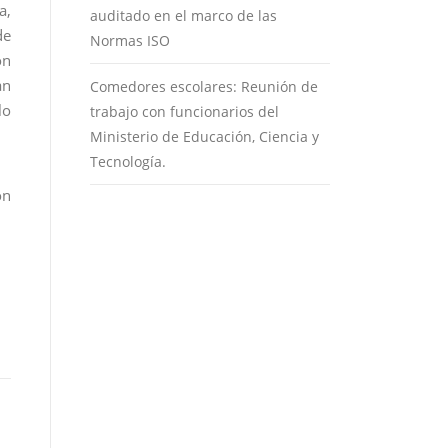
a,
auditado en el marco de las
de
Normas ISO
ón
án
Comedores escolares: Reunión de
lo
trabajo con funcionarios del
Ministerio de Educación, Ciencia y
Tecnología.
on