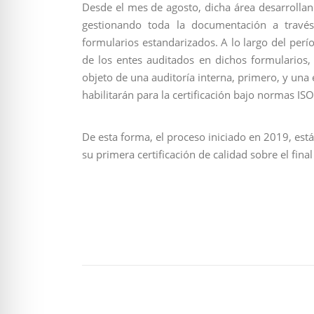
Desde el mes de agosto, dicha área desarrolla
gestionando toda la documentación a través
formularios estandarizados. A lo largo del perí
de los entes auditados en dichos formularios, 
objeto de una auditoría interna, primero, y una
habilitarán para la certificación bajo normas I
De esta forma, el proceso iniciado en 2019, está
su primera certificación de calidad sobre el fina