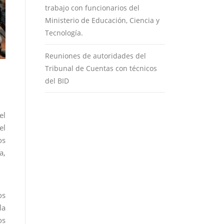
trabajo con funcionarios del
Ministerio de Educación, Ciencia y
Tecnología.
Reuniones de autoridades del
Tribunal de Cuentas con técnicos
del BID
el
el
os
a,
os
la
os