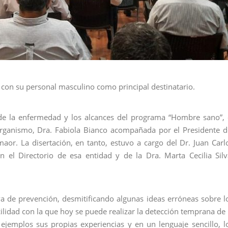
, con su personal masculino como principal destinatario.
de la enfermedad y los alcances del programa “Hombre sano”, 
Organismo, Dra. Fabiola Bianco acompañada por el Presidente d
maor. La disertación, en tanto, estuvo a cargo del Dr. Juan Carl
 el Directorio de esa entidad y de la Dra. Marta Cecilia Silv
a de prevención, desmitificando algunas ideas erróneas sobre l
ilidad con la que hoy se puede realizar la detección temprana de 
ejemplos sus propias experiencias y en un lenguaje sencillo, l