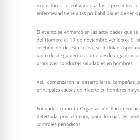
expositores incentivaron a los presentes a 
enfermedad tiene altas probabilidades de ser su
El evento se enmarcó en las actividades que se 
del Hombre el 19 de noviembre venidero. Si bie
celebración de esta fecha, se incluían aspect
tanto desde gobiernos como desde organizacione
promover conductas saludables en hombres.
Así, comenzaron a desarrollarse campañas pa
principales causas de muerte en hombres mayore
Entidades como la Organización Panamericana
detectada precozmente, para lo cual, es nec
controles periódicos.