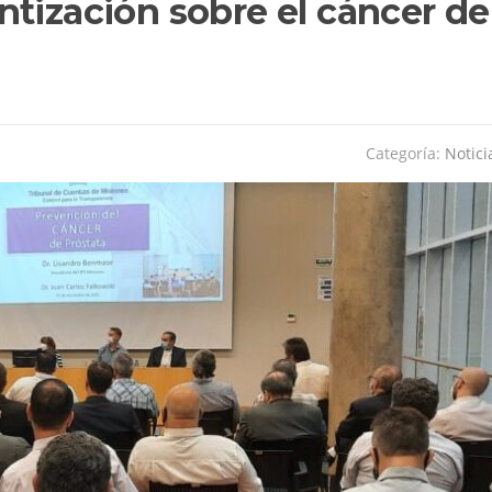
tización sobre el cáncer de
Categoría:
Notici