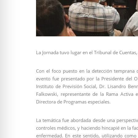
La Jornada tuvo lugar en el Tribunal de Cuentas
Con el foco puesto en la detección temprana 
evento fue presentado por la Presidente del 
Instituto de Previsión Social, Dr. Lisandro Ben
Falkowski, representante de la Rama Activa en
Directora de Programas especiales.
La temática fue abordada desde una perspectiv
controles médicos, y haciendo hincapié en la fac
enfermedad. En este sentido, utilizando como 