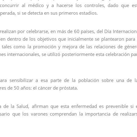
concurrir al médico y a hacerse los controles, dado que es
perada, si se detecta en sus primeros estadios.
realizan por celebrarse, en más de 60 países, del Día Internacion
n dentro de los objetivos que inicialmente se plantearon para 
os tales como la promoción y mejora de las relaciones de géner
s internacionales, se utilizó posteriormente esta celebración pa
ra sensibilizar a esa parte de la población sobre una de l
s de 50 años: el cáncer de próstata.
 de la Salud, afirman que esta enfermedad es prevenible si 
esario que los varones comprendan la importancia de realizar