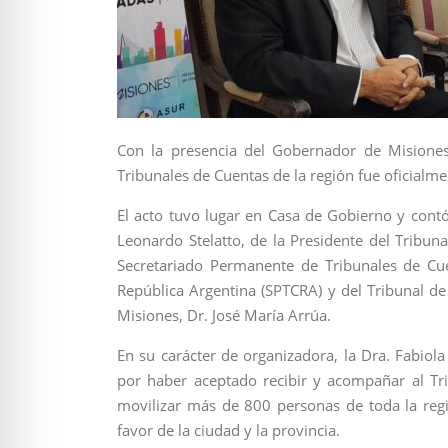
Con la presencia del Gobernador de Misiones
Tribunales de Cuentas de la región fue oficialm
El acto tuvo lugar en Casa de Gobierno y contó
Leonardo Stelatto, de la Presidente del Tribun
Secretariado Permanente de Tribunales de Cu
República Argentina (SPTCRA) y del Tribunal de
Misiones, Dr. José María Arrúa.
En su carácter de organizadora, la Dra. Fabio
por haber aceptado recibir y acompañar al Tr
movilizar más de 800 personas de toda la reg
favor de la ciudad y la provincia.