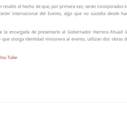
 resaltó el hecho de que, por primera vez, serán incorporados l
rácter internacional del Evento, algo que no sucedía desde ha
ue la encargada de presentarle al Gobernador Herrera Ahuad l
que otorga identidad misionera al evento, utilizan dos obras d
 You Tube