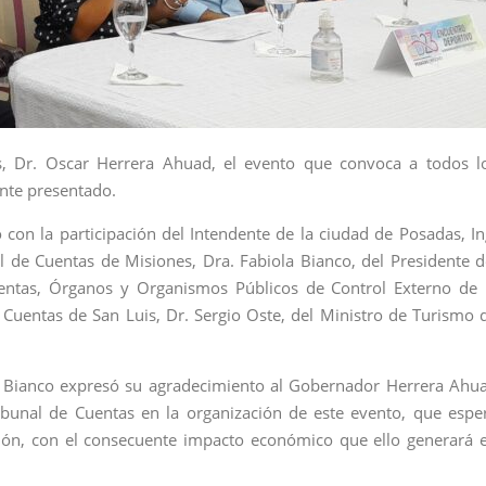
, Dr. Oscar Herrera Ahuad, el evento que convoca a todos l
ente presentado.
 con la participación del Intendente de la ciudad de Posadas, In
al de Cuentas de Misiones, Dra. Fabiola Bianco, del Presidente d
entas, Órganos y Organismos Públicos de Control Externo de 
 Cuentas de San Luis, Dr. Sergio Oste, del Ministro de Turismo 
la Bianco expresó su agradecimiento al Gobernador Herrera Ahu
ibunal de Cuentas en la organización de este evento, que espe
ión, con el consecuente impacto económico que ello generará 