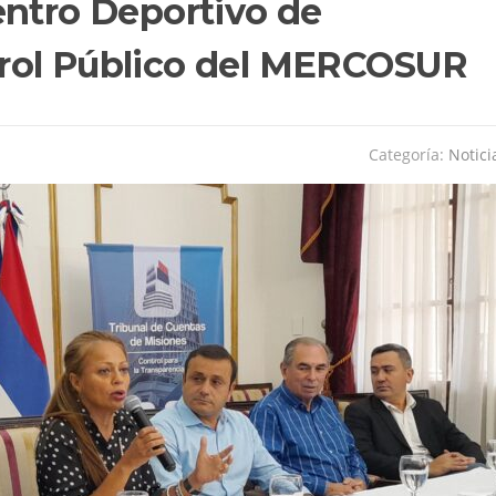
entro Deportivo de
rol Público del MERCOSUR
Categoría:
Notici