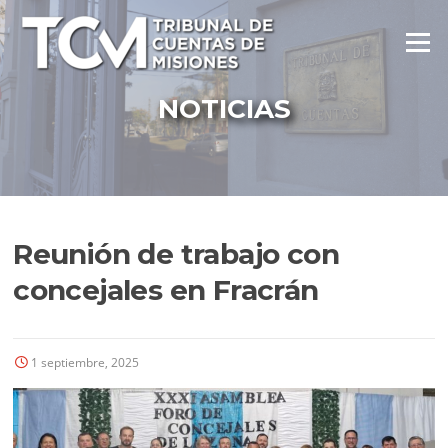
Ir
al
Menú
contenido
NOTICIAS
Reunión de trabajo con
concejales en Fracrán
1 septiembre, 2025