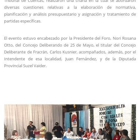
Tribunal de Cuentas, realizaron una charla en la cual se abordaron
diversas cuestiones relativas a la elaboración de normativa,
planificación y análisis presupuestario y asignación y tratamiento de
partidas específicas.
El evento estuvo encabezado por la Presidente del Foro, Nori Rosana
Otto, del Concejo Deliberando de 25 de Mayo, el titular del Concejo
Deliberante de Fracrán, Carlos Kusnier, acompañados, además, por el
Intendente de esa localidad, Juan Fernández, y de la Diputada
Provincial Suzel Vaider.