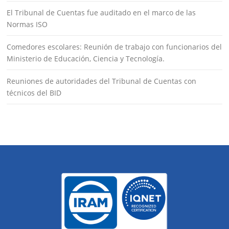
El Tribunal de Cuentas fue auditado en el marco de las
Normas ISO
Comedores escolares: Reunión de trabajo con funcionarios del
Ministerio de Educación, Ciencia y Tecnología.
Reuniones de autoridades del Tribunal de Cuentas con
técnicos del BID