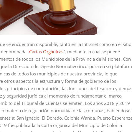
e se encuentran disponible, tanto en la Intranet como en el sitio
n denominada “
Cartas Orgánicas
“, mediante la cual se puede
umentos de todos los Municipios de la Provincia de Misiones. Con
s que la Dirección de Digesto Normativo incorpora en su platafor
ánicas de todos los municipios de nuestra provincia, lo que
re otros aspectos la estructura y forma de gobierno de los
los principios de contratación, las funciones del tesorero y demá
tez y seguridad jurídica al momento de fundamentar el marco
 ámbito del Tribunal de Cuentas se emiten. Los años 2018 y 2019
 en materia de regulación normativa de las comunas, habiéndose
ientes a: San Ignacio, El Dorado, Colonia Wanda, Puerto Esperanza
2019 fue publicada la Carta orgánica del Municipio de Colonia