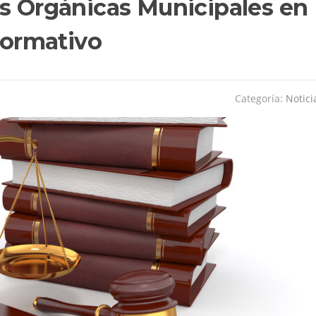
as Orgánicas Municipales en
 Normativo
Categoría:
Notici