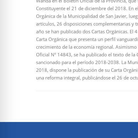
Wanda en el Boletín Oficial de la Provincia, q
Constituyente el 21 de diciembre del 2018. En el
Orgánica de la Municipalidad de San Javier, lu
artículos, 26 disposiciones complementarias y t
año se han publicado dos Cartas Orgánicas. El 4
Carta Orgánica que presenta un perfil vanguardi
crecimiento de la economía regional. Asimismo 
Oficial N° 14843, se ha publicado el texto de l
sancionado para el período 2018-2038. La Munic
2018, dispone la publicación de su Carta Orgáni
una reforma integral, publicándose el 26 de oc