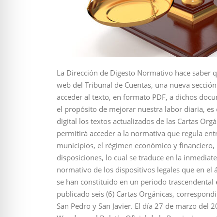
La Dirección de Digesto Normativo hace saber qu
web del Tribunal de Cuentas, una nueva secció
acceder al texto, en formato PDF, a dichos doc
el propósito de mejorar nuestra labor diaria, e
digital los textos actualizados de las Cartas Org
permitirá acceder a la normativa que regula ent
municipios, el régimen económico y financiero, 
disposiciones, lo cual se traduce en la inmedia
normativo de los dispositivos legales que en el
se han constituido en un periodo trascendental
publicado seis (6) Cartas Orgánicas, correspond
San Pedro y San Javier. El día 27 de marzo del 