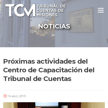
Ir
al
Menú
contenido
NOTICIAS
Próximas actividades del
Centro de Capacitación del
Tribunal de Cuentas
14 abril, 2019