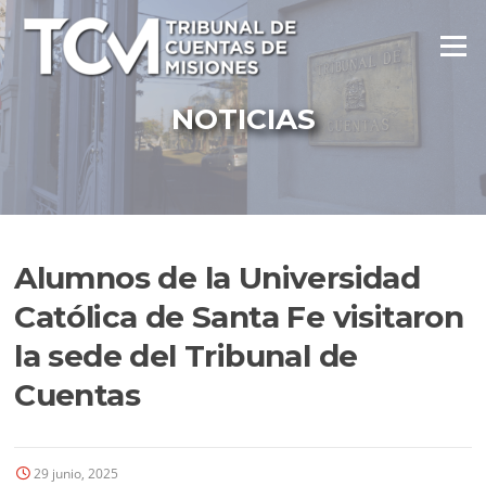
Ir
al
Menú
contenido
NOTICIAS
Alumnos de la Universidad
Católica de Santa Fe visitaron
la sede del Tribunal de
Cuentas
29 junio, 2025