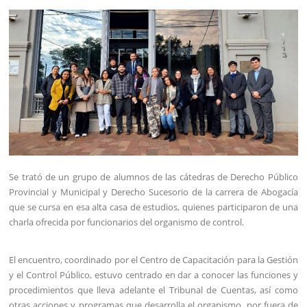
Se trató de un grupo de alumnos de las cátedras de Derecho Público
Provincial y Municipal y Derecho Sucesorio de la carrera de Abogacía
que se cursa en esa alta casa de estudios, quienes participaron de una
charla ofrecida por funcionarios del organismo de control.
El encuentro, coordinado por el Centro de Capacitación para la Gestión
y el Control Público, estuvo centrado en dar a conocer las funciones y
procedimientos que lleva adelante el Tribunal de Cuentas, así como
otras acciones y programas que desarrolla el organismo, por fuera de