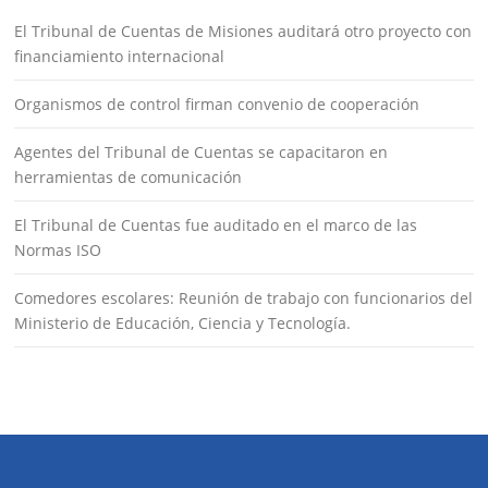
El Tribunal de Cuentas de Misiones auditará otro proyecto con
financiamiento internacional
Organismos de control firman convenio de cooperación
Agentes del Tribunal de Cuentas se capacitaron en
herramientas de comunicación
El Tribunal de Cuentas fue auditado en el marco de las
Normas ISO
Comedores escolares: Reunión de trabajo con funcionarios del
Ministerio de Educación, Ciencia y Tecnología.