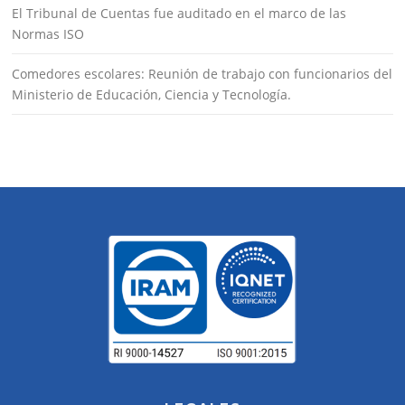
El Tribunal de Cuentas fue auditado en el marco de las
Normas ISO
Comedores escolares: Reunión de trabajo con funcionarios del
Ministerio de Educación, Ciencia y Tecnología.