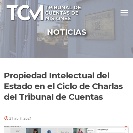
Ir
al
Menú
contenido
NOTICIAS
Propiedad Intelectual del
Estado en el Ciclo de Charlas
del Tribunal de Cuentas
21 abril, 2021