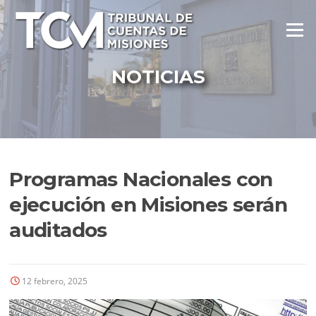
Ir
al
Menú
contenido
NOTICIAS
Programas Nacionales con
ejecución en Misiones serán
auditados
12 febrero, 2025