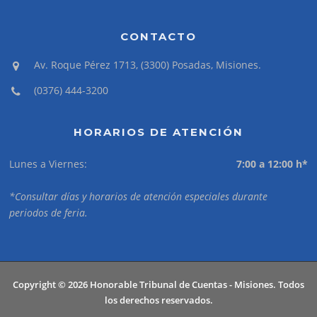
CONTACTO
Av. Roque Pérez 1713, (3300) Posadas, Misiones.
(0376) 444-3200
HORARIOS DE ATENCIÓN
Lunes a Viernes:
7:00 a 12:00 h*
*Consultar días y horarios de atención especiales durante
periodos de feria.
Copyright © 2026 Honorable Tribunal de Cuentas - Misiones. Todos
los derechos reservados.