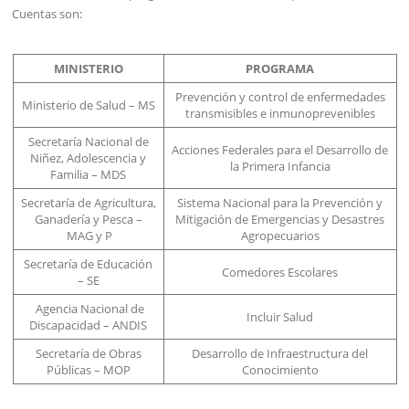
Cuentas son:
MINISTERIO
PROGRAMA
Prevención y control de enfermedades
Ministerio de Salud – MS
transmisibles e inmunoprevenibles
Secretaría Nacional de
Acciones Federales para el Desarrollo de
Niñez, Adolescencia y
la Primera Infancia
Familia – MDS
Secretaría de Agricultura,
Sistema Nacional para la Prevención y
Ganadería y Pesca –
Mitigación de Emergencias y Desastres
MAG y P
Agropecuarios
Secretaría de Educación
Comedores Escolares
– SE
Agencia Nacional de
Incluir Salud
Discapacidad – ANDIS
Secretaría de Obras
Desarrollo de Infraestructura del
Públicas – MOP
Conocimiento