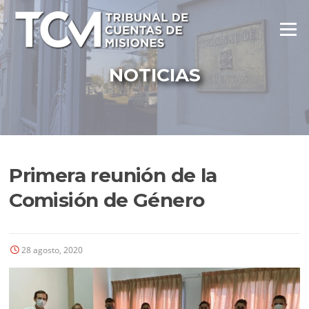
Ir
al
Menú
contenido
NOTICIAS
Primera reunión de la
Comisión de Género
28 agosto, 2020