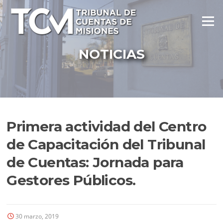
Ir
al
Menú
contenido
NOTICIAS
Primera actividad del Centro
de Capacitación del Tribunal
de Cuentas: Jornada para
Gestores Públicos.
30 marzo, 2019