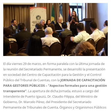
El día viernes 29 de marzo, en forma paralela con la última jornada de
la reunión del Secretariado Permanente, se desarrolló la presentación
en sociedad del Centro de Capacitación para la Gestión y el Control
Público del Tribunal de Cuentas, con la
JORNADA DE CAPACITACIÓN
PARA GESTORES PÚBLICOS – “Aspectos formales para una gestión
transparente”
. La apertura de dicha Jornada, estuvo a cargo del
Intendente de Puerto Igauzú, Dr. Claudio Filippa, del Ministro de
Gobierno, Dr. Marcelo Pérez, del Presidente del Secretariado
Permanente de Tribunales de Cuenta, Órganos y Organismos Públicos