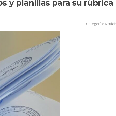
s y planillas para su rúbrica
Categoría:
Notici