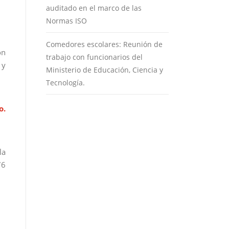
auditado en el marco de las
Normas ISO
Comedores escolares: Reunión de
ón
trabajo con funcionarios del
 y
Ministerio de Educación, Ciencia y
Tecnología.
o.
la
76