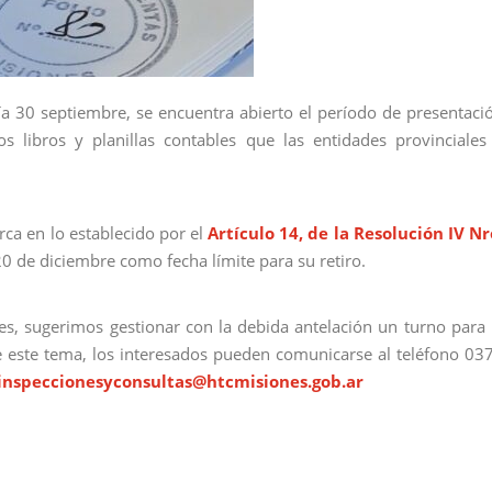
día 30 septiembre, se encuentra abierto el período de presentaci
s libros y planillas contables que las entidades provinciales
rca en lo establecido por el
Artículo 14, de la Resolución IV Nr
0 de diciembre como fecha límite para su retiro.
es, sugerimos gestionar con la debida antelación un turno para 
e este tema, los interesados pueden comunicarse al teléfono 03
inspeccionesyconsultas@htcmisiones.gob.ar