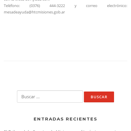
Teléfono: (0376) 444-3222 y correo electrónico:
mesadeayuda@htcmisiones.gob.ar
Buscar:
ENTRADAS RECIENTES