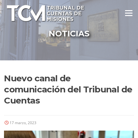
Ir
al
Menú
contenido
NOTICIAS
Nuevo canal de
comunicación del Tribunal de
Cuentas
17 marzo, 2023