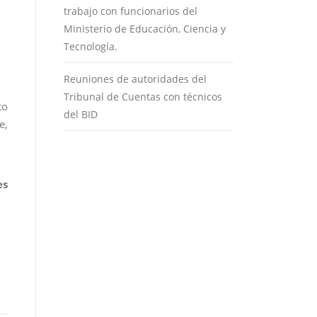
trabajo con funcionarios del
Ministerio de Educación, Ciencia y
Tecnología.
Reuniones de autoridades del
Tribunal de Cuentas con técnicos
to
del BID
e,
es