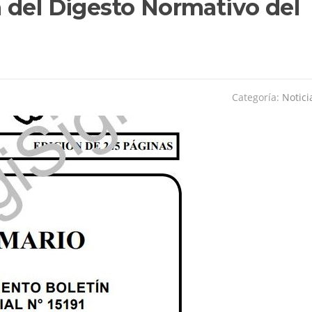
 del Digesto Normativo del
Categoría:
Notici