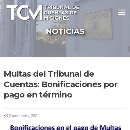
Ir
al
Menú
contenido
NOTICIAS
Multas del Tribunal de
Cuentas: Bonificaciones por
pago en término
2 noviembre, 2021