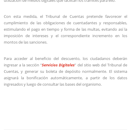
utilización de medios digitales que facilitan los trámites para ello.
Con esta medida, el Tribunal de Cuentas pretende favorecer el
cumplimiento de las obligaciones de cuentadantes y responsables,
estimulando el pago en tiempo y forma de las multas, evitando así la
imposición de intereses y el correspondiente incremento en los
montos de las sanciones.
Para acceder al beneficio del descuento, los ciudadanos deberán
ingresar a la sección “
Servicios Digitales
” del sitio web del Tribunal de
Cuentas, y generar su boleta de depósito normalmente. El sistema
asignará la bonificación automáticamente, a partir de los datos
ingresados y luego de consultar las bases del organismo.