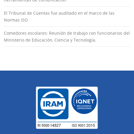
El Tribunal de Cuentas fue auditado en el marco de las
Normas ISO
Comedores escolares: Reunión de trabajo con funcionarios del
Ministerio de Educación, Ciencia y Tecnología.