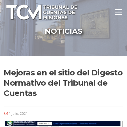
Ir
al
Menú
contenido
NOTICIAS
Mejoras en el sitio del Digesto
Normativo del Tribunal de
Cuentas
1 julio, 2021