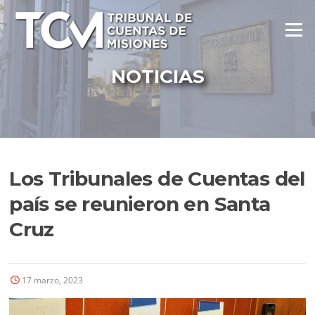
Ir
al
Menú
contenido
NOTICIAS
Los Tribunales de Cuentas del
país se reunieron en Santa
Cruz
17 marzo, 2023