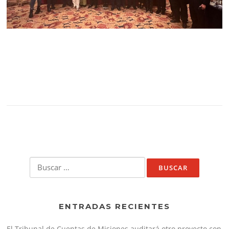
Buscar:
ENTRADAS RECIENTES
El Tribunal de Cuentas de Misiones auditará otro proyecto con