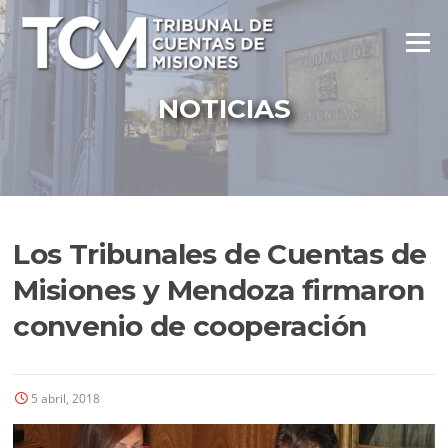
Ir
al
Menú
contenido
NOTICIAS
Los Tribunales de Cuentas de
Misiones y Mendoza firmaron
convenio de cooperación
5 abril, 2018