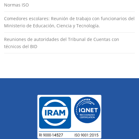
Normas ISO
Comedores escolares: Reunión de trabajo con funcionarios del
Ministerio de Educación, Ciencia y Tecnología.
Reuniones de autoridades del Tribunal de Cuentas con
técnicos del BID