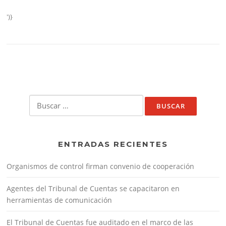
')}
Buscar:
ENTRADAS RECIENTES
Organismos de control firman convenio de cooperación
Agentes del Tribunal de Cuentas se capacitaron en
herramientas de comunicación
El Tribunal de Cuentas fue auditado en el marco de las