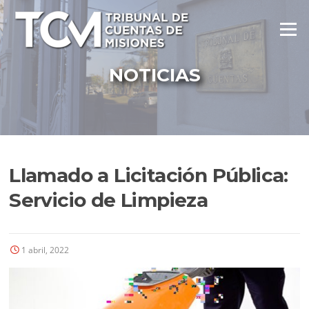
Ir
al
Menú
contenido
NOTICIAS
Llamado a Licitación Pública:
Servicio de Limpieza
1 abril, 2022