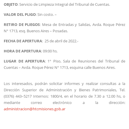
OBJETO
: Servicio de Limpieza Integral del Tribunal de Cuentas.
VALOR DEL PLIGO
: Sin costo. –
RETIRO DE PLIEGOS
: Mesa de Entradas y Salidas, Avda. Roque Pérez
N° 1713, esq. Buenos Aires – Posadas.
FECHA DE APERTURA
: 25 de abril de 2022.-
HORA DE APERTURA
: 09:00 hs.
LUGAR DE APERTURA
: 1° Piso, Sala de Reuniones del Tribunal de
Cuentas – Avda. Roque Pérez N° 1713, esquina calle Buenos Aires.
Los interesados, podrán solicitar informes y realizar consultas a la
Dirección Superior de Administración y Bienes Patrimoniales, Tel.
(0376) 443–5217 Internos: 1800/4, en el horario de 7.30 a 12.00 hs, o
mediante correo electrónico a la dirección:
administracion@htcmisiones.gob.ar