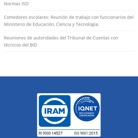
Normas ISO
Comedores escolares: Reunión de trabajo con funcionarios del
Ministerio de Educación, Ciencia y Tecnología.
Reuniones de autoridades del Tribunal de Cuentas con
técnicos del BID