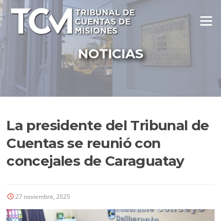
Ir
al
Menú
contenido
NOTICIAS
La presidente del Tribunal de
Cuentas se reunió con
concejales de Caraguatay
27 noviembre, 2025