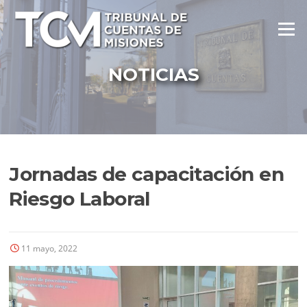
Ir
al
Menú
contenido
NOTICIAS
Jornadas de capacitación en
Riesgo Laboral
11 mayo, 2022