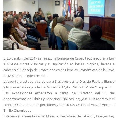
El 25 de abril del 2017 se realizo la Jornada de Capacitación sobre la Ley
X N°4 de Obras Publicas y su aplicación en los Municipios, llevada a
cabo en el Consejo de Profesionales de Ciencias Económicas de la Prov.
de Misiones – sede central –
La apertura estuvo a cargo de la Sra. presidente Dra. Lía Fabiola Bianco
y la presentación por la Sra. Vocal CP. Mgter. Silvia E. M. de Comparin.
Las exposiciones estuvieron a cargo del Director del TC del
departamento de Obras y Servicios Públicos Ing. José Luis Morero y el
Director General de Inspecciones y Consultas Cr. Fiscal Mayor Antonio
Emilio Chemisquy.
Estuvieron Presentes el Sr. Ministro Secretario de Estado y Energía Ing.