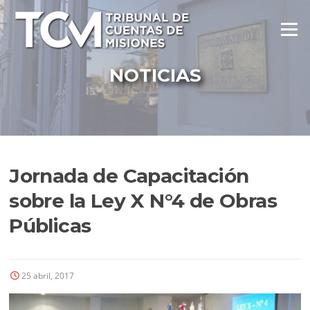
Ir
al
Menú
contenido
NOTICIAS
Jornada de Capacitación
sobre la Ley X N°4 de Obras
Públicas
25 abril, 2017