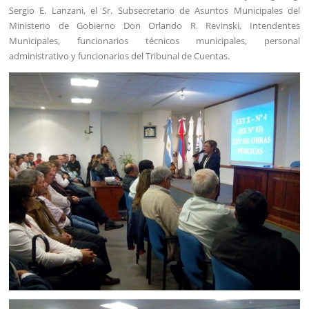
Sergio E. Lanzani, el Sr. Subsecretario de Asuntos Municipales del
Ministerio de Gobierno Don Orlando R. Revinski, Intendentes
Municipales, funcionarios técnicos municipales, personal
administrativo y funcionarios del Tribunal de Cuentas.