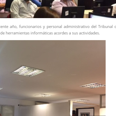
iente año, funcionarios y personal administrativo del Tribunal 
 de herramientas informáticas acordes a sus actividades.