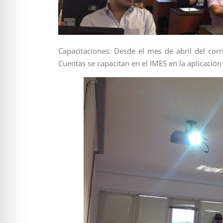
Capacitaciones: Desde el mes de abril del corr
Cuentas se capacitan en el IMES en la aplicación