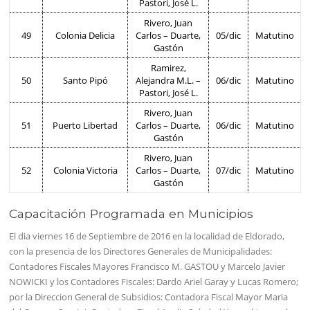
Pastori, José L.
Rivero, Juan
49
Colonia Delicia
Carlos – Duarte,
05/dic
Matutino
Gastón
Ramirez,
50
Santo Pipó
Alejandra M.L. –
06/dic
Matutino
Pastori, José L.
Rivero, Juan
51
Puerto Libertad
Carlos – Duarte,
06/dic
Matutino
Gastón
Rivero, Juan
52
Colonia Victoria
Carlos – Duarte,
07/dic
Matutino
Gastón
Capacitación Programada en Municipios
El dia viernes 16 de Septiembre de 2016 en la localidad de Eldorado,
con la presencia de los Directores Generales de Municipalidades:
Contadores Fiscales Mayores Francisco M. GASTOU y Marcelo Javier
NOWICKI y los Contadores Fiscales: Dardo Ariel Garay y Lucas Romero;
por la Direccion General de Subsidios: Contadora Fiscal Mayor Maria