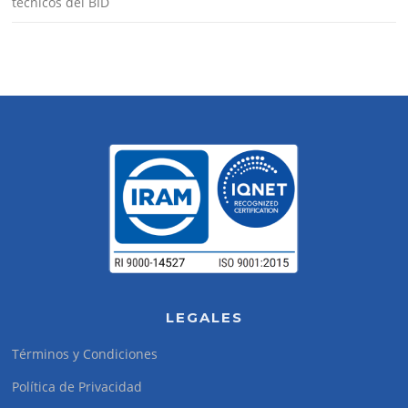
técnicos del BID
LEGALES
Términos y Condiciones
Política de Privacidad