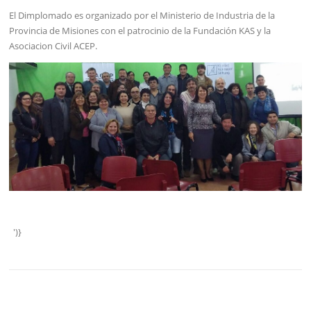
El Dimplomado es organizado por el Ministerio de Industria de la
Provincia de Misiones con el patrocinio de la Fundación KAS y la
Asociacion Civil ACEP.
')}