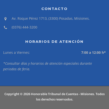
CONTACTO
Av. Roque Pérez 1713, (3300) Posadas, Misiones.
(0376) 444-3200
HORARIOS DE ATENCIÓN
Lunes a Viernes:
7:00 a 12:00 h*
*Consultar días y horarios de atención especiales durante
periodos de feria.
Copyright © 2026 Honorable Tribunal de Cuentas - Misiones. Todos
los derechos reservados.