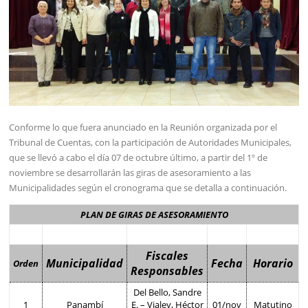
Conforme lo que fuera anunciado en la Reunión organizada por el
Tribunal de Cuentas, con la participación de Autoridades Municipales,
que se llevó a cabo el día 07 de octubre último, a partir del 1º de
noviembre se desarrollarán las giras de asesoramiento a las
Municipalidades según el cronograma que se detalla a continuación.
PLAN DE GIRAS DE ASESORAMIENTO
Fiscales
Municipalidad
Fecha
Horario
Orden
Responsables
Del Bello, Sandre
1
Panambí
E. – Vialey, Héctor
01/nov
Matutino