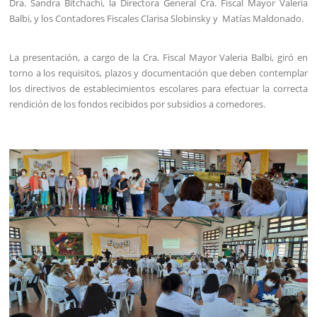
Dra. Sandra Bitchachi, la Directora General Cra. Fiscal Mayor Valeria
Balbi, y los Contadores Fiscales Clarisa Slobinsky y Matías Maldonado.
La presentación, a cargo de la Cra. Fiscal Mayor Valeria Balbi, giró en
torno a los requisitos, plazos y documentación que deben contemplar
los directivos de establecimientos escolares para efectuar la correcta
rendición de los fondos recibidos por subsidios a comedores.