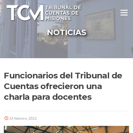
Ir
al
Menú
contenido
NOTICIAS
Funcionarios del Tribunal de
Cuentas ofrecieron una
charla para docentes
23 febrero, 2022