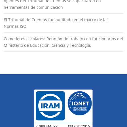
Agentes del Tribunal de Cuentas se capacitaron en
herramientas de comunicación
El Tribunal de Cuentas fue auditado en el marco de las
Normas ISO
Comedores escolares: Reunión de trabajo con funcionarios del
Ministerio de Educación, Ciencia y Tecnología.