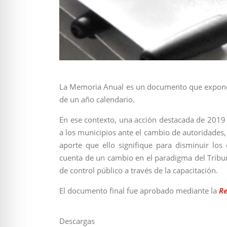
La Memoria Anual es un documento que expone el
de un año calendario.
En ese contexto, una acción destacada de 2019 f
a los municipios ante el cambio de autoridades,
aporte que ello signifique para disminuir los
cuenta de un cambio en el paradigma del Tribu
de control público a través de la capacitación.
El documento final fue aprobado mediante la
Re
Descargas