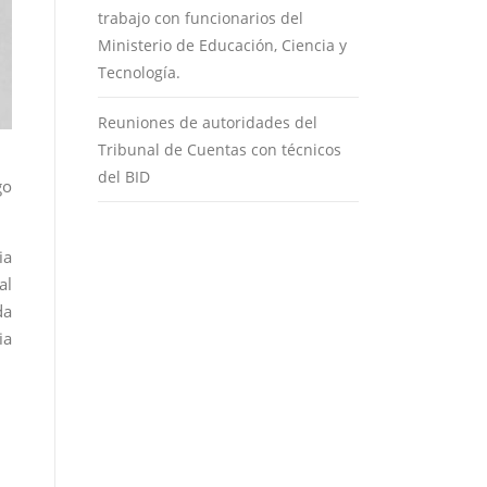
trabajo con funcionarios del
Ministerio de Educación, Ciencia y
Tecnología.
Reuniones de autoridades del
Tribunal de Cuentas con técnicos
del BID
go
ia
al
da
ia