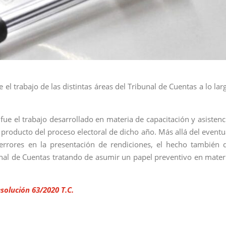
 trabajo de las distintas áreas del Tribunal de Cuentas a lo lar
ue el trabajo desarrollado en materia de capacitación y asistenc
 producto del proceso electoral de dicho año. Más allá del eventu
 errores en la presentación de rendiciones, el hecho también 
nal de Cuentas tratando de asumir un papel preventivo en mater
solución 63/2020 T.C.