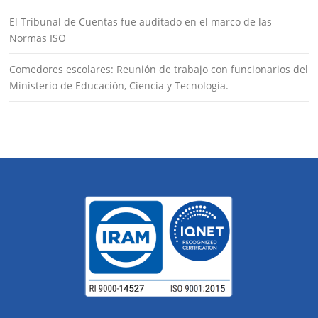
El Tribunal de Cuentas fue auditado en el marco de las
Normas ISO
Comedores escolares: Reunión de trabajo con funcionarios del
Ministerio de Educación, Ciencia y Tecnología.