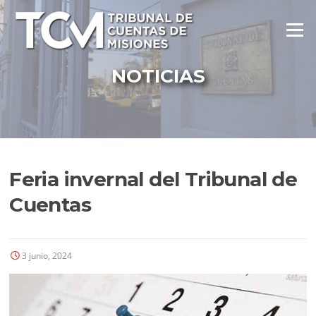
Ir
al
Menú
contenido
NOTICIAS
Feria invernal del Tribunal de
Cuentas
3 junio, 2024