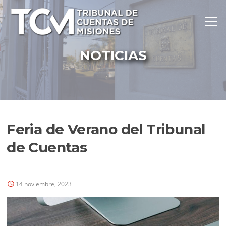
Ir
al
Menú
contenido
NOTICIAS
Feria de Verano del Tribunal
de Cuentas
14 noviembre, 2023