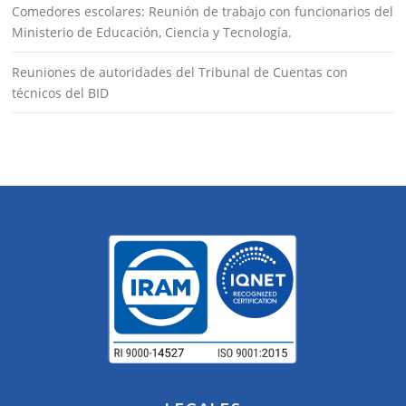
Comedores escolares: Reunión de trabajo con funcionarios del
Ministerio de Educación, Ciencia y Tecnología.
Reuniones de autoridades del Tribunal de Cuentas con
técnicos del BID