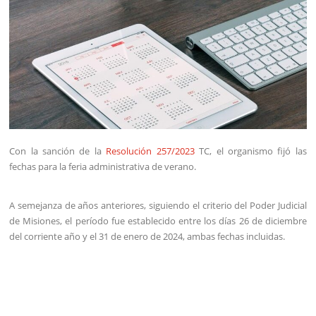
Con la sanción de la
Resolución 257/2023
TC, el organismo fijó las
fechas para la feria administrativa de verano.
A semejanza de años anteriores, siguiendo el criterio del Poder Judicial
de Misiones, el período fue establecido entre los días 26 de diciembre
del corriente año y el 31 de enero de 2024, ambas fechas incluidas.