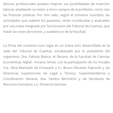
futuros profesionales puedan mejorar sus posibilidades de inserción
laboral, ampliando su visión a otros campos de la profesión, como son
las finanzas públicas. Por otro lado, según el convenio suscripto, las
actividades que realicen los pasantes, serán coordinadas y evaluadas
por una mesa integrada por funcionarios del Tribunal de Cuentas, que
harán las veces de tutores, y académicos de la Facultad.
La firma del convenio tuvo lugar en un breve acto desarrollado en la
sede del Tribunal de Cuentas, encabezado por la presidente del
organismo, Dra. Fabiola Bianco, el Decano de la Facultad de Ciencias
Económicas, Mgter. Horacio Simes, con la participación de los Vocales
Cra. Silvia Machado de Comparín y Cr. Bruno Eduardo Paprocki, y las
Directoras Superiorores de Legal y Técnica, Superintendencia y
Coordinación General, Dra. Sandra Bitchatchi y de Secretaría de
Recursos Humanos, Lic. Florencia Sanchez.