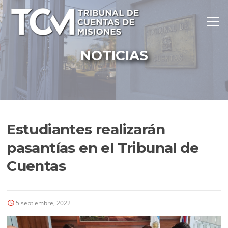
Ir
al
Menú
contenido
NOTICIAS
Estudiantes realizarán
pasantías en el Tribunal de
Cuentas
5 septiembre, 2022