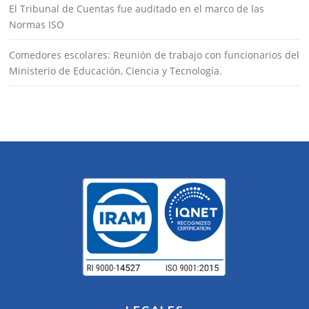
El Tribunal de Cuentas fue auditado en el marco de las
Normas ISO
Comedores escolares: Reunión de trabajo con funcionarios del
Ministerio de Educación, Ciencia y Tecnología.