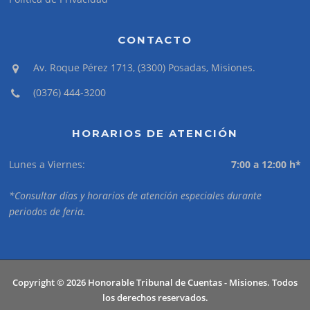
CONTACTO
Av. Roque Pérez 1713, (3300) Posadas, Misiones.
(0376) 444-3200
HORARIOS DE ATENCIÓN
Lunes a Viernes:
7:00 a 12:00 h*
*Consultar días y horarios de atención especiales durante
periodos de feria.
Copyright © 2026 Honorable Tribunal de Cuentas - Misiones. Todos
los derechos reservados.