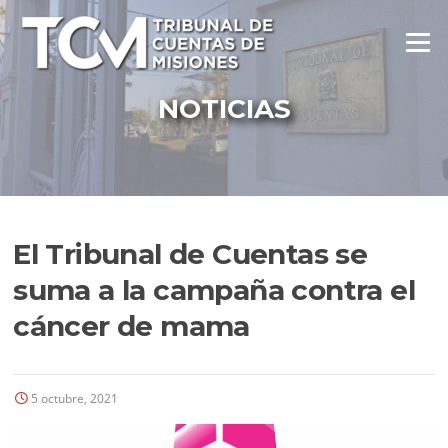
Ir
al
Menú
contenido
NOTICIAS
El Tribunal de Cuentas se
suma a la campaña contra el
cáncer de mama
5 octubre, 2021