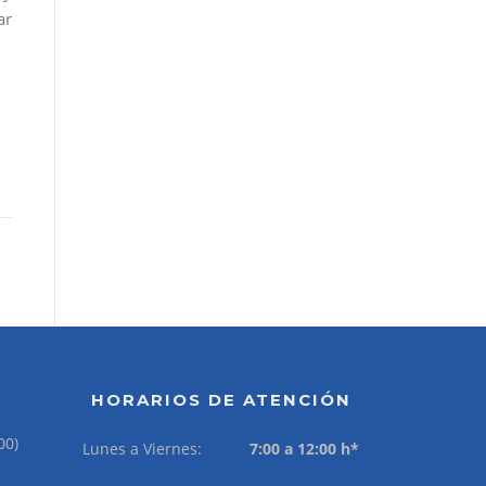
ar
HORARIOS DE ATENCIÓN
00)
Lunes a Viernes:
7:00 a 12:00 h*