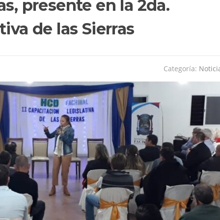
s, presente en la 2da.
iva de las Sierras
Categoría:
Notici