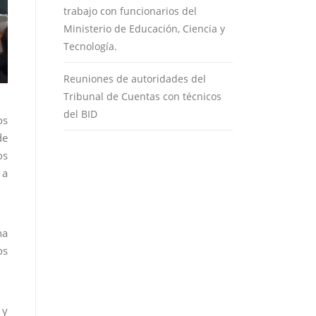
trabajo con funcionarios del
Ministerio de Educación, Ciencia y
Tecnología.
Reuniones de autoridades del
Tribunal de Cuentas con técnicos
del BID
os
de
os
 a
na
os
 y