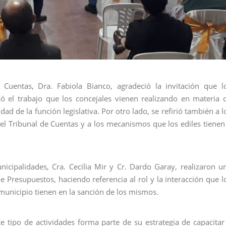
 Cuentas, Dra. Fabiola Bianco, agradeció la invitación que l
ó el trabajo que los concejales vienen realizando en materia 
d de la función legislativa. Por otro lado, se refirió también a l
 el Tribunal de Cuentas y a los mecanismos que los ediles tienen
icipalidades, Cra. Cecilia Mir y Cr. Dardo Garay, realizaron u
e Presupuestos, haciendo referencia al rol y la interacción que l
municipio tienen en la sanción de los mismos.
te tipo de actividades forma parte de su estrategia de capacitar