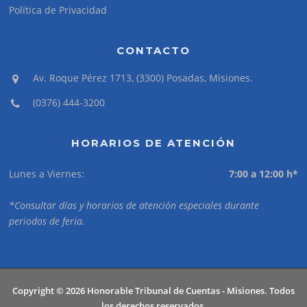
Política de Privacidad
CONTACTO
Av. Roque Pérez 1713, (3300) Posadas, Misiones.
(0376) 444-3200
HORARIOS DE ATENCIÓN
Lunes a Viernes:
7:00 a 12:00 h*
*Consultar días y horarios de atención especiales durante
periodos de feria.
Copyright © 2026 Honorable Tribunal de Cuentas - Misiones. Todos
los derechos reservados.