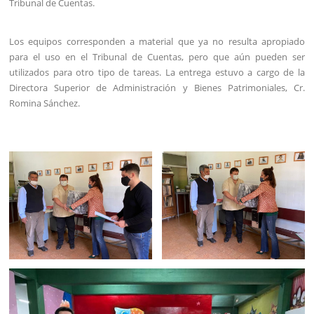
Tribunal de Cuentas.
Los equipos corresponden a material que ya no resulta apropiado
para el uso en el Tribunal de Cuentas, pero que aún pueden ser
utilizados para otro tipo de tareas. La entrega estuvo a cargo de la
Directora Superior de Administración y Bienes Patrimoniales, Cr.
Romina Sánchez.