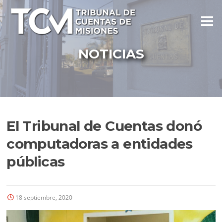
Ir
al
Menú
contenido
NOTICIAS
El Tribunal de Cuentas donó
computadoras a entidades
públicas
18 septiembre, 2020