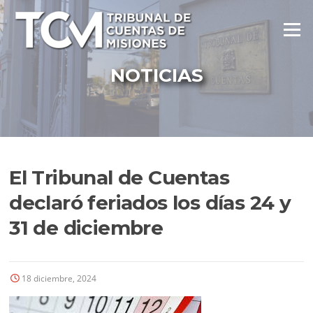
Ir
al
Menú
contenido
NOTICIAS
El Tribunal de Cuentas
declaró feriados los días 24 y
31 de diciembre
18 diciembre, 2024