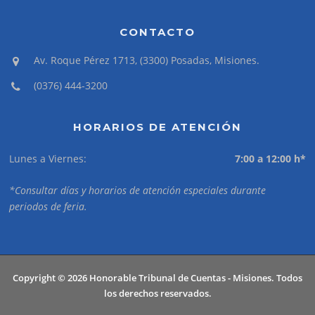
CONTACTO
Av. Roque Pérez 1713, (3300) Posadas, Misiones.
(0376) 444-3200
HORARIOS DE ATENCIÓN
Lunes a Viernes:
7:00 a 12:00 h*
*Consultar días y horarios de atención especiales durante
periodos de feria.
Copyright © 2026 Honorable Tribunal de Cuentas - Misiones. Todos
los derechos reservados.