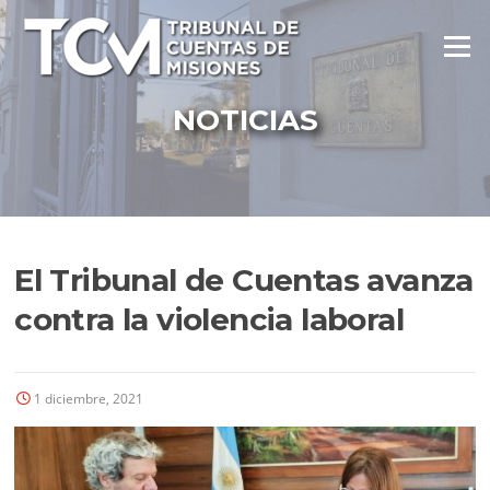
Ir
al
Menú
contenido
NOTICIAS
El Tribunal de Cuentas avanza
contra la violencia laboral
1 diciembre, 2021