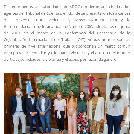
Posteriormente, las autoridades de APOC ofrecieron una charla a los
agentes del Tribunal de Cuentas, en dónde se presentaron los alcances
del Convenio sobre Violencia y Acoso (Número 190) y la
Recomendación que lo acompaña (Número 206), adoptados en junio
de 2019, en el marco de la Conferencia del Centenario de la
Organización Internacional del Trabajo (OIT). Ambas normas son las
primeras de nivel internacional que proporcionan un marco común
para prevenir, remediar y eliminar la violencia y el acoso en el mundo
del trabajo, incluidos la violencia y el acoso por razón de género.