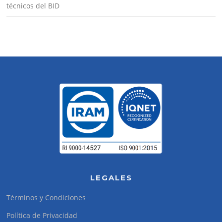
técnicos del BID
LEGALES
Términos y Condiciones
Política de Privacidad