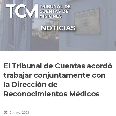
Ir
al
Menú
contenido
NOTICIAS
El Tribunal de Cuentas acordó
trabajar conjuntamente con
la Dirección de
Reconocimientos Médicos
12 mayo, 2023