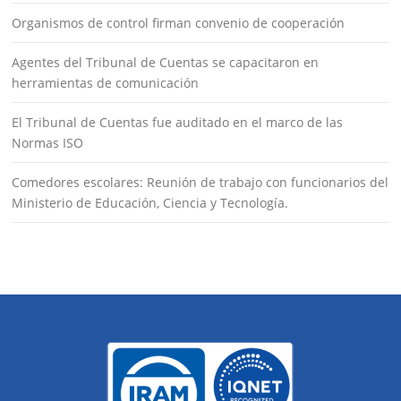
Organismos de control firman convenio de cooperación
Agentes del Tribunal de Cuentas se capacitaron en
herramientas de comunicación
El Tribunal de Cuentas fue auditado en el marco de las
Normas ISO
Comedores escolares: Reunión de trabajo con funcionarios del
Ministerio de Educación, Ciencia y Tecnología.