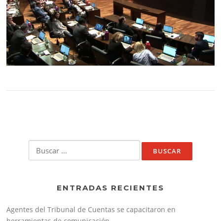
Buscar:
ENTRADAS RECIENTES
Agentes del Tribunal de Cuentas se capacitaron en
herramientas de comunicación