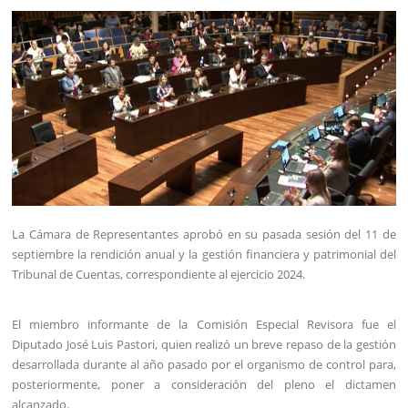
La Cámara de Representantes aprobó en su pasada sesión del 11 de
septiembre la rendición anual y la gestión financiera y patrimonial del
Tribunal de Cuentas, correspondiente al ejercicio 2024.
El miembro informante de la Comisión Especial Revisora fue el
Diputado José Luis Pastori, quien realizó un breve repaso de la gestión
desarrollada durante al año pasado por el organismo de control para,
posteriormente, poner a consideración del pleno el dictamen
alcanzado.