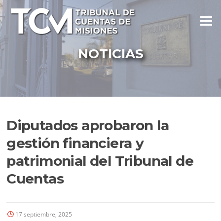
Ir
al
Menú
contenido
NOTICIAS
Diputados aprobaron la
gestión financiera y
patrimonial del Tribunal de
Cuentas
17 septiembre, 2025