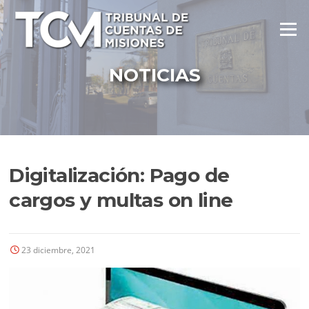
Ir
al
Menú
contenido
NOTICIAS
Digitalización: Pago de
cargos y multas on line
23 diciembre, 2021