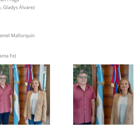
, Gladys Álvarez
Daniel Mallorquín
anta Fe)