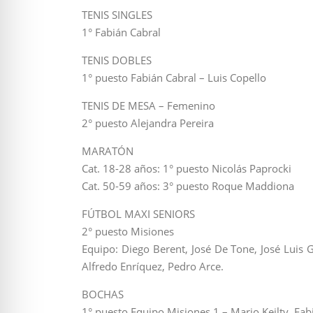
TENIS SINGLES
1° Fabián Cabral
TENIS DOBLES
1° puesto Fabián Cabral – Luis Copello
TENIS DE MESA – Femenino
2° puesto Alejandra Pereira
MARATÓN
Cat. 18-28 años: 1° puesto Nicolás Paprocki
Cat. 50-59 años: 3° puesto Roque Maddiona
FÚTBOL MAXI SENIORS
2° puesto Misiones
Equipo: Diego Berent, José De Tone, José Luis 
Alfredo Enríquez, Pedro Arce.
BOCHAS
1° puesto Equipo Misiones 1 – Mario Keilty, Fab