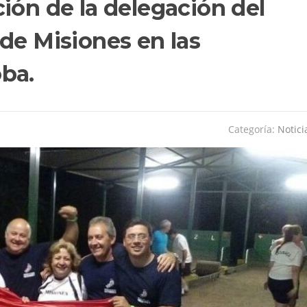
ión de la delegación del
de Misiones en las
ba.
Categoría:
Notici