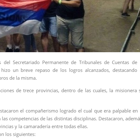
as del Secretariado Permanente de Tribunales de Cuentas de 
a hizo un breve repaso de los logros alcanzados, destacando 
bros de la misma.
ciones de trece provincias, dentro de las cuales, la misionera 
destacaron el compañerismo logrado el cual que era palpable en 
las competencias de las distintas disciplinas. Destacaron, ademá
incias y la camaradería entre todas ellas.
n los siguientes: