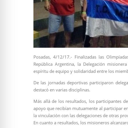
Posadas, 4/12/17.- Finalizadas las Olimpíad
República Argentina, la Delegación misioner
espíritu de equipo y solidaridad entre los miem
De las jornadas deportivas participaron delega
destacó en varias disciplinas.
Más allá de los resultados, los participantes 
apoyo que recibían mutuamente al participar en 
la vinculación con las delegaciones de otras prov
En cuanto a resultados, los misioneros alcanzaro