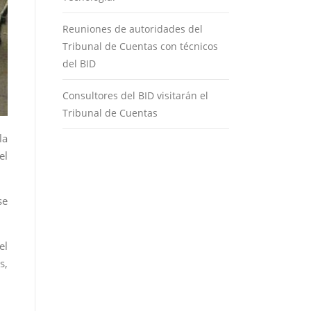
Reuniones de autoridades del
Tribunal de Cuentas con técnicos
del BID
Consultores del BID visitarán el
Tribunal de Cuentas
la
el
se
el
s,