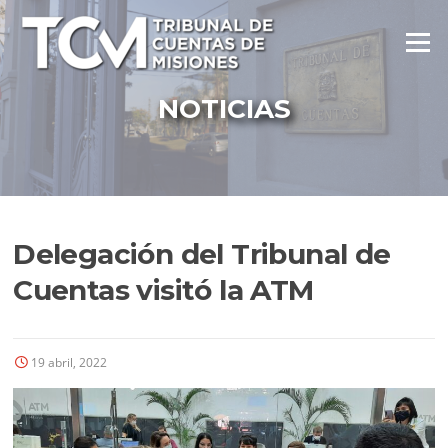
Ir
al
Menú
contenido
NOTICIAS
Delegación del Tribunal de
Cuentas visitó la ATM
19 abril, 2022