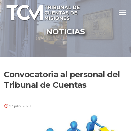
Ir
al
Menú
contenido
NOTICIAS
Convocatoria al personal del
Tribunal de Cuentas
17 julio, 2020