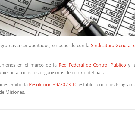
rogramas a ser auditados, en acuerdo con la
Sindicatura General 
euniones en el marco de la
Red Federal de Control Público
y l
unieron a todos los organismos de control del país.
ones emitió la
Resolución 39/2023 TC
estableciendo los Program
de Misiones.