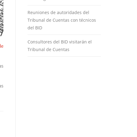
Reuniones de autoridades del
Tribunal de Cuentas con técnicos
del BID
Consultores del BID visitarán el
de
Tribunal de Cuentas
as
as