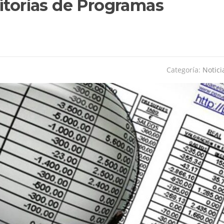
itorías de Programas
Categoría:
Notici